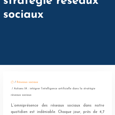
stratégie réseaux
sociaux
/
Réseaux sociaux
/ Actions IA : intégrer l’intelligence artificielle dans la stratégie
réseaux sociaux
L’omniprésence des réseaux sociaux dans notre
quotidien est indéniable. Chaque jour, près de 4,7