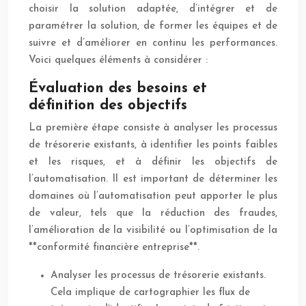
choisir la solution adaptée, d’intégrer et de
paramétrer la solution, de former les équipes et de
suivre et d’améliorer en continu les performances.
Voici quelques éléments à considérer :
Évaluation des besoins et
définition des objectifs
La première étape consiste à analyser les processus
de trésorerie existants, à identifier les points faibles
et les risques, et à définir les objectifs de
l’automatisation. Il est important de déterminer les
domaines où l’automatisation peut apporter le plus
de valeur, tels que la réduction des fraudes,
l’amélioration de la visibilité ou l’optimisation de la
**conformité financière entreprise**.
Analyser les processus de trésorerie existants.
Cela implique de cartographier les flux de