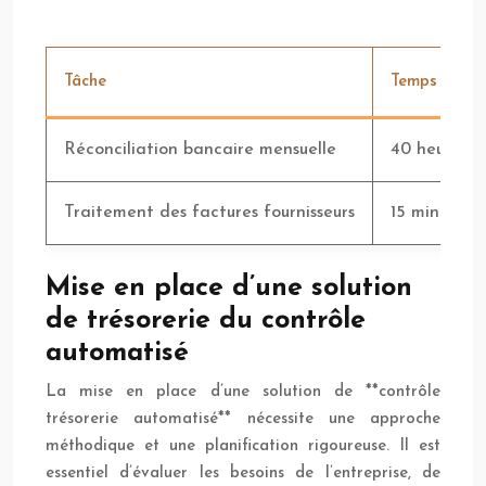
Tâche
Temps Moye
Réconciliation bancaire mensuelle
40 heures
Traitement des factures fournisseurs
15 minutes 
Mise en place d’une solution
de trésorerie du contrôle
automatisé
La mise en place d’une solution de **contrôle
trésorerie automatisé** nécessite une approche
méthodique et une planification rigoureuse. Il est
essentiel d’évaluer les besoins de l’entreprise, de